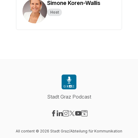
Simone Koren-Wallis
Host
Stadt Graz Podcast
Visit our Facebook page
Visit our LinkedIn page
Visit our Instagram page
Visit our X-com page
Visit our YouTube page
Visit our Website page
All content © 2026 Stadt Graz/Abteilung für Kommunikation