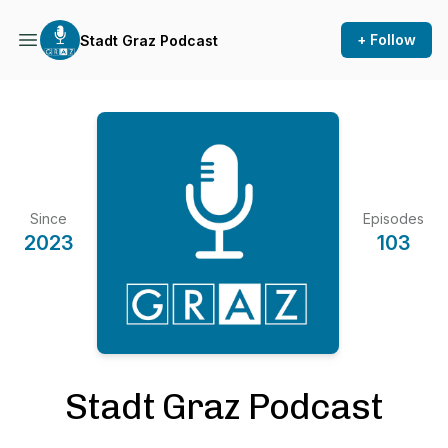
+ Follow
Stadt Graz Podcast
Since
Episodes
2023
103
Stadt Graz Podcast